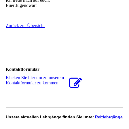
Ich freue mich auf euch,
Euer Jugendwart
Zurück zur Übersicht
Kontaktformular
Klicken Sie hier um zu unserem
Kon­takt­for­mu­lar zu kommen
Unsere aktuellen Lehrgänge finden Sie unter
Reitlehrgänge